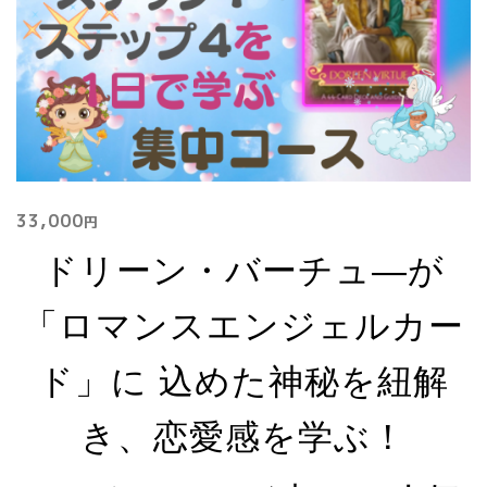
33,000
円
ドリーン・バーチュ―が
「ロマンスエンジェルカー
ド」に 込めた神秘を紐解
き、恋愛感を学ぶ！