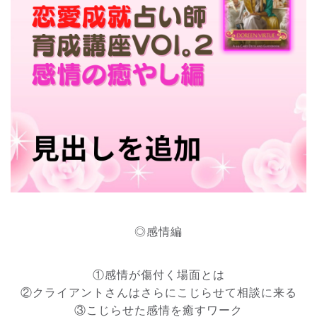
◎感情編
①感情が傷付く場面とは
②クライアントさんはさらにこじらせて相談に来る
③こじらせた感情を癒すワーク