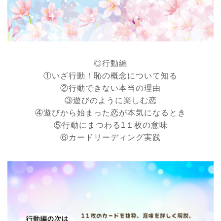
◎行動編
①いざ行動！恥の概念について知る
②行動できない本当の理由
③遊びのように楽しむ恋
④遊びから始まった恋が本気になるとき
⑤行動にまつわる1１枚の意味
⑥カードリーディング実践