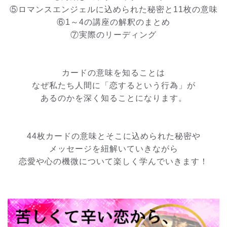
⑤ロマンスエンジェルに込められた秘密と11枚の意味
⑥1～4の講座の解釈のまとめ
⑦実際のリーディング
カードの意味を知ることは
なぜ私たち人間に「恋するという行為」が
あるのかを深く知ることになります。
44枚カードの意味とそこに込められた秘密や
メッセージを紐解いていきながら
恋愛や心の機微について楽しく学んでいきます！