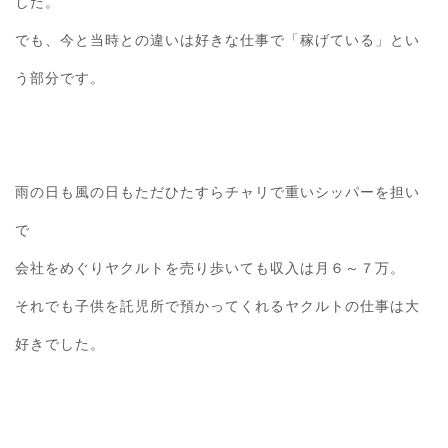
した。
でも、今と当時との違いは好きな仕事で「稼げている」とい
う部分です。
雨の日も風の日もただひたすらチャリで重いシッパーを担い
で
会社をめぐりヤクルトを売り歩いても収入は月６～７万。
それでも子供を託児所で預かってくれるヤクルトの仕事は大
好きでした。