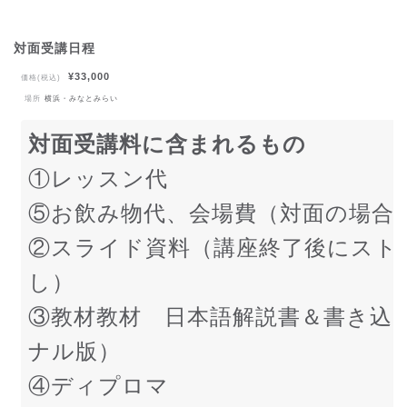
対面受講日程
¥33,000
価格(税込)
場所
横浜・みなとみらい
対面受講料に含まれるもの
①レッスン代
⑤お飲み物代、会場費（対面の場合
②スライド資料（講座終了後にストア
し）
③教材教材 日本語解説書＆書き込
ナル版）
④ディプロマ