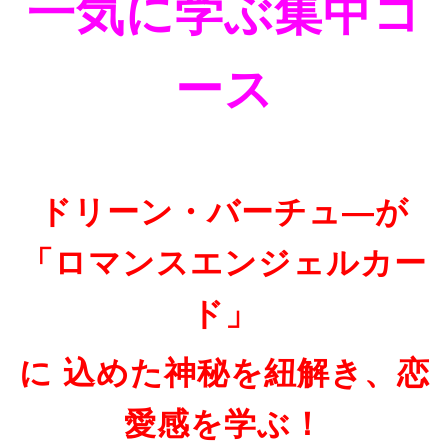
一気に学ぶ集中コ
ース
ドリーン・バーチュ―が
「ロマンスエンジェルカー
ド」
に 込めた神秘を紐解き、
恋
愛感を学ぶ！