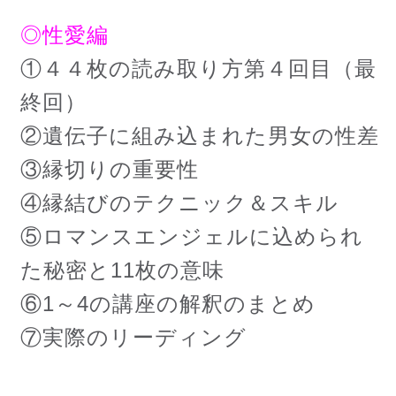
◎性愛編
①４４枚の読み取り方第４回目（最
終回）
②遺伝子に組み込まれた男女の性差
③縁切りの重要性
④縁結びのテクニック＆スキル
⑤ロマンスエンジェルに込められ
た秘密と11枚の意味
⑥1～4の講座の解釈のまとめ
⑦実際のリーディング