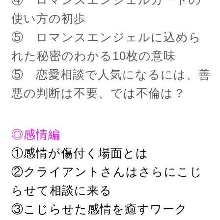
使い方の初歩
⑤ ロマンスエンジェルに込めら
れた秘密のわかる10枚の意味
⑤ 恋愛相談で人気になるには、善
悪の判断は不要、では不倫は？
◎感情編
①感情が傷付く場面とは
②クライアントさんはさらにこじ
らせて相談に来る
③こじらせた感情を癒すワーク