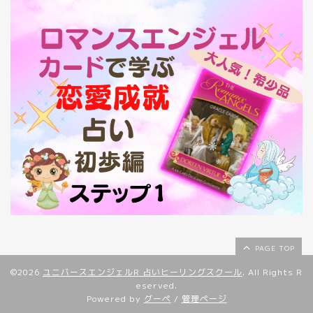
PAGE TOP
©2026
ユニバースエンジェルR 占いヒーリングスクール
. All Rights R
eserved.
Powered by
グーペ
/
管理ページ