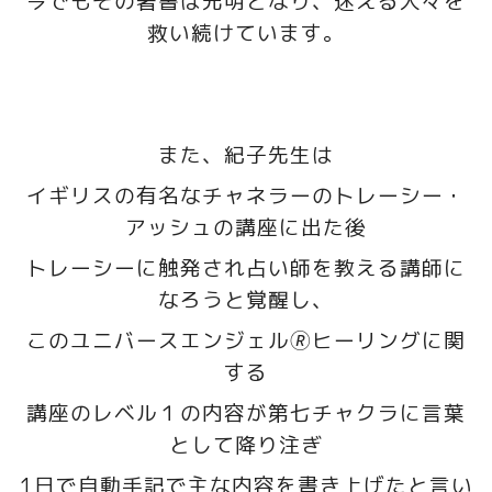
今でもその著書は光明となり、迷える人々を
救い続けています。
また、紀子先生は
イギリスの有名なチャネラーのトレーシー・
アッシュの講座に出た後
トレーシーに触発され占い師を教える講師に
なろうと覚醒し、
このユニバースエンジェル🄬ヒーリングに関
する
講座のレベル１の内容が第七チャクラに言葉
として降り注ぎ
1日で自動手記で主な内容を書き上げたと言い