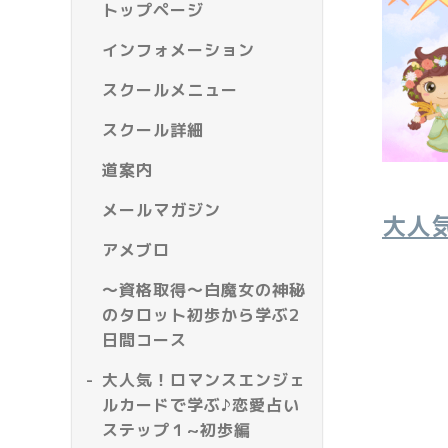
トップページ
インフォメーション
スクールメニュー
スクール詳細
道案内
メールマガジン
大人
アメブロ
～資格取得～白魔女の神秘
のタロット初歩から学ぶ2
日間コース
大人気！ロマンスエンジェ
ルカードで学ぶ♪恋愛占い
ステップ１~初歩編