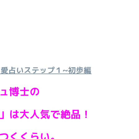
恋愛占いステップ１~初歩編
ュ博士の
」は大人気で絶品！
つくくらい。