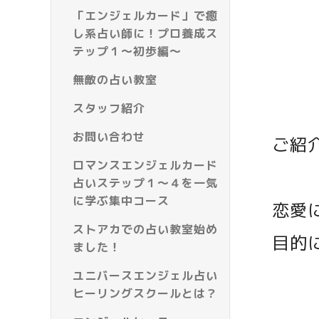
「エンジェルカード」で癒
し系占い師に！プロ養成ス
テップ１～初歩編～
無敵の占い教室
スタッフ紹介
お問い合わせ
ご紹
ロマンスエンジェルカード
占いステップ１～４を一気
に学ぶ集中コース
恋愛
ストアカでの占い教室始め
目的
ました！
ユニバースエンジェル占い
ヒーリングスクールとは？