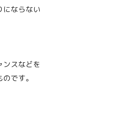
りにならない
ャンスなどを
ものです。