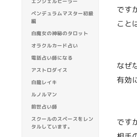
エンジェルヒーラー
です
ペンデュラムマスター初級
編
こと
白魔女の神秘のタロット
オラクルカード占い
電話占い師になる
なぜ
アストロダイス
有効
白龍レイキ
ルノルマン
前世占い師
スクールのスペースをレン
です
タルしています。
相手