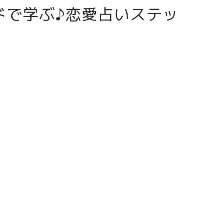
ドで学ぶ♪恋愛占いステッ