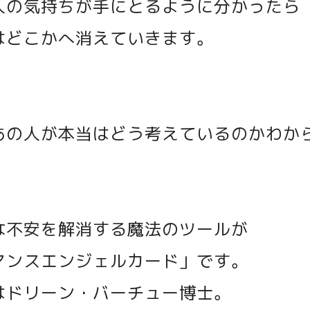
人の気持ちが手にとるように分かったら
はどこかへ消えていきます。
あの人が本当はどう考えているのかわか
な不安を解消する魔法のツールが
マンスエンジェルカード」です。
はドリーン・バーチュー博士。