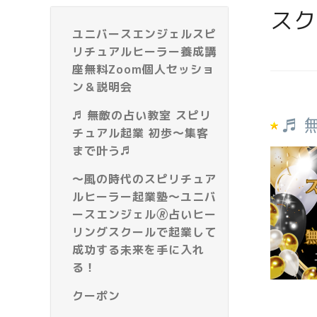
スク
ユニバースエンジェルスピ
リチュアルヒーラー養成講
座無料Zoom個人セッショ
ン＆説明会
♬ 無敵の占い教室 スピリ
♬ 
チュアル起業 初歩～集客
まで叶う♬
～風の時代のスピリチュア
ルヒーラー起業塾～ユニバ
ースエンジェル🄬占いヒー
リングスクールで起業して
成功する未来を手に入れ
る！
クーポン