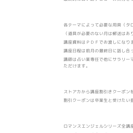
各テーマによって必要な用具（タ
（道具が必要のない月は郵送はあ
講座資料はＰＤＦでお渡しになり
講座日程は前月の最終日に話し合
講師は占い業専任で他にサラリー
ただけます。
ストアカから講座割引きクーポン
割引クーポンは卒業生と受けたい
ロマンスエンジェルシリーズ全講