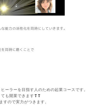
ルな能力の活性化を同時にしていきます。
性を同時に磨くことで
、ヒーラーを目指す人のための起業コースです。
くても開業できます❣❣
えますので実力がつきます。