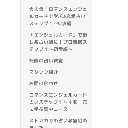
大人気！ロマンスエンジェ
ルカードで学ぶ♪恋愛占い
ステップ１~初歩編
「エンジェルカード」で癒
し系占い師に！プロ養成ス
テップ１～初歩編～
無敵の占い教室
スタッフ紹介
お問い合わせ
ロマンスエンジェルカード
占いステップ１～４を一気
に学ぶ集中コース
ストアカでの占い教室始め
ました！