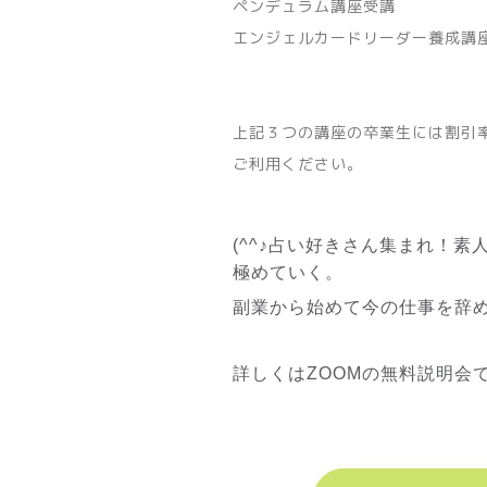
ペンデュラム講座受講
エンジェルカードリーダー養成講
上記３つの講座の卒業生には割引
ご利用ください。
(^^♪占い好きさん集まれ！素
極めていく。
副業から始めて今の仕事を辞め
詳しくはZOOMの無料説明会