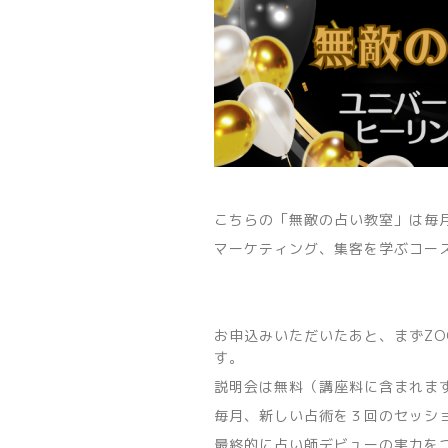
こちらの「無敵の占い教室」は毎
マーケティング、集客を学ぶコー
お申込みいただいたあと、まずZ
す。
説明会は無料（講座料に含まれま
毎月、新しい占術を３回のセッシ
最終的に占い師デビューの実力を