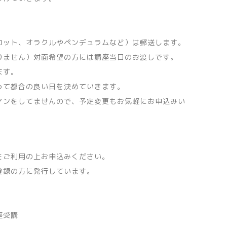
ロット、オラクルやペンデュラムなど）は郵送します。
りません）対面希望の方には講座当日のお渡しです。
ます。
って都合の良い日を決めていきます。
マンをしてませんので、予定変更もお気軽にお申込みい
をご利用の上お申込みください。
登録の方に発行しています。
座受講