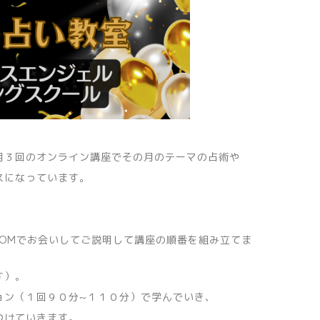
月３回のオンライン講座でその月のテーマの占術や
スになっています。
OOMでお会いしてご説明して講座の順番を組み立てま
す）。
ョン（１回９０分~１１０分）で学んでいき、
つけていきます。