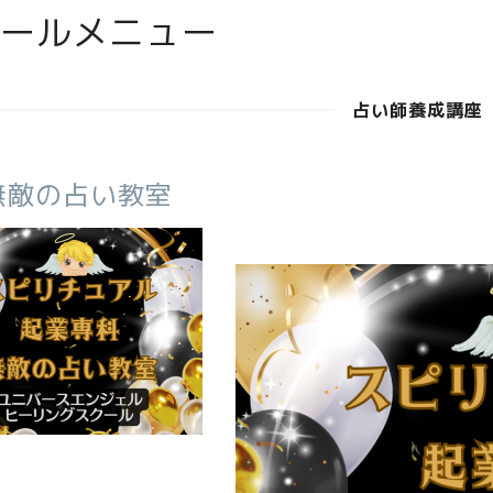
ールメニュー
占い師養成講座
無敵の占い教室