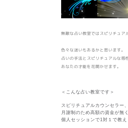
無敵な占い教室ではスピリチュア
色々な迷いもあるかと思います。
占いの手法とスピリチュアルな感
あなたの才能を花開かせます。
＜こんな占い教室です＞
スピリチュアルカウンセラー
月謝制のため高額の資金が無
個人セッションで1対１で教