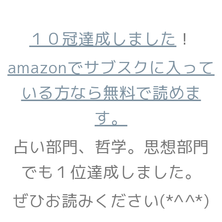
１０冠達成しました
！
amazonでサブスクに入って
いる方なら無料で読めま
す。
占い部門、哲学。思想部門
でも１位達成しました。
ぜひお読みください(*^^*)