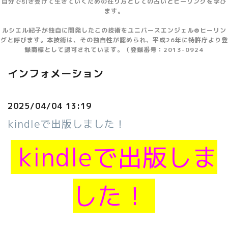
自分で引き受けて生きていくための在り方としての占いとヒーリングを学び
ます。
ルシエル紀子が独自に開発したこの技術をユニバースエンジェル®ヒーリン
グと呼びます。本技術は、その独自性が認められ、平成26年に特許庁より登
録商標として認可されています。（登録番号：2013-0924
インフォメーション
2025/04/04 13:19
kindleで出版しました！
kindleで出版しま
した！